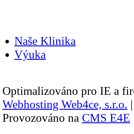
Naše Klinika
Výuka
Optimalizováno pro IE a f
Webhosting Web4ce, s.r.o.
Provozováno na
CMS E4E