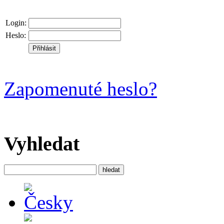
Login:
Heslo:
Zapomenuté heslo?
Vyhledat