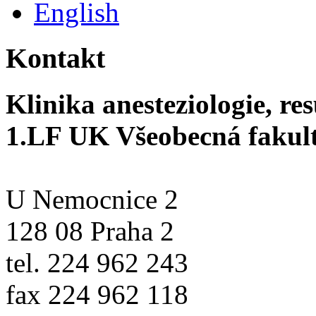
Kontakt
Klinika anesteziologie, re
1.LF UK Všeobecná fakul
U Nemocnice 2
128 08 Praha 2
tel. 224 962 243
fax 224 962 118